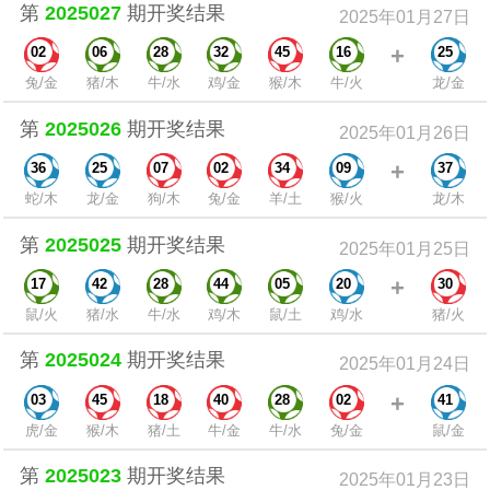
第
2025027
期开奖结果
2025年01月27日
+
02
06
28
32
45
16
25
兔/金
猪/木
牛/水
鸡/金
猴/木
牛/火
龙/金
第
2025026
期开奖结果
2025年01月26日
+
36
25
07
02
34
09
37
蛇/木
龙/金
狗/木
兔/金
羊/土
猴/火
龙/木
第
2025025
期开奖结果
2025年01月25日
+
17
42
28
44
05
20
30
鼠/火
猪/水
牛/水
鸡/木
鼠/土
鸡/水
猪/火
第
2025024
期开奖结果
2025年01月24日
+
03
45
18
40
28
02
41
虎/金
猴/木
猪/土
牛/金
牛/水
兔/金
鼠/金
第
2025023
期开奖结果
2025年01月23日