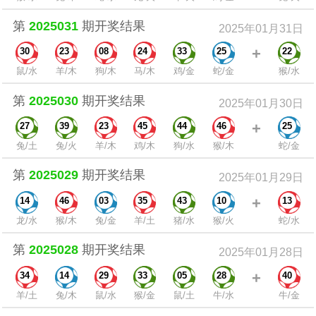
第
2025031
期开奖结果
2025年01月31日
+
30
23
08
24
33
25
22
鼠/水
羊/木
狗/木
马/木
鸡/金
蛇/金
猴/水
第
2025030
期开奖结果
2025年01月30日
+
27
39
23
45
44
46
25
兔/土
兔/火
羊/木
鸡/木
狗/水
猴/木
蛇/金
第
2025029
期开奖结果
2025年01月29日
+
14
46
03
35
43
10
13
龙/水
猴/木
兔/金
羊/土
猪/水
猴/火
蛇/水
第
2025028
期开奖结果
2025年01月28日
+
34
14
29
33
05
28
40
羊/土
兔/木
鼠/水
猴/金
鼠/土
牛/水
牛/金