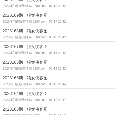
2023澳门正版资料 670288.com
06-18 21:42
2023169期：狼女侠客图
2023澳门正版资料 670288.com
06-17 21:42
2023168期：狼女侠客图
2023澳门正版资料 670288.com
06-16 21:42
2023167期：狼女侠客图
2023澳门正版资料 670288.com
06-15 21:42
2023166期：狼女侠客图
2023澳门正版资料 670288.com
06-14 21:42
2023165期：狼女侠客图
2023澳门正版资料 670288.com
06-13 21:44
2023164期：狼女侠客图
2023澳门正版资料 670288.com
06-12 21:47
2023163期：狼女侠客图