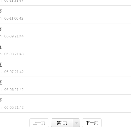
m
06-11 21:47
图
m
06-11 00:42
图
m
06-09 21:44
图
m
06-08 21:43
图
m
06-07 21:42
图
m
06-06 21:42
图
m
06-05 21:42
上一页
第1页
下一页