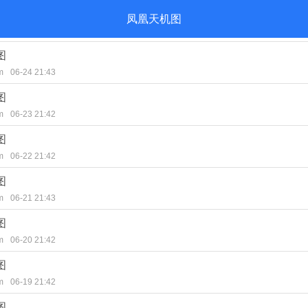
凤凰天机图
图
m
06-24 21:43
图
m
06-23 21:42
图
m
06-22 21:42
图
m
06-21 21:43
图
m
06-20 21:42
图
m
06-19 21:42
图