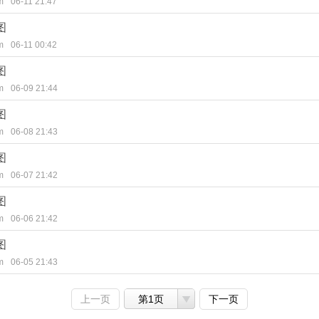
m
06-11 21:47
图
m
06-11 00:42
图
m
06-09 21:44
图
m
06-08 21:43
图
m
06-07 21:42
图
m
06-06 21:42
图
m
06-05 21:43
上一页
第1页
下一页