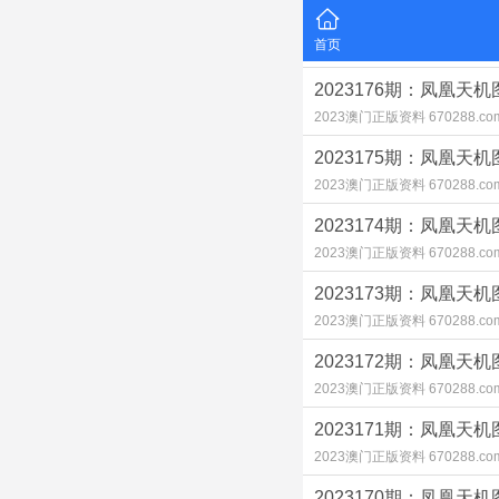
首页
2023176期：凤凰天机
2023澳门正版资料 670288.co
2023175期：凤凰天机
2023澳门正版资料 670288.co
2023174期：凤凰天机
2023澳门正版资料 670288.co
2023173期：凤凰天机
2023澳门正版资料 670288.co
2023172期：凤凰天机
2023澳门正版资料 670288.co
2023171期：凤凰天机
2023澳门正版资料 670288.co
2023170期：凤凰天机